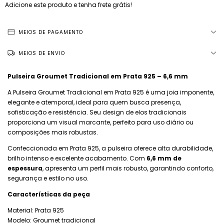
Adicione este produto e
tenha frete grátis!
MEIOS DE PAGAMENTO
MEIOS DE ENVIO
Pulseira Groumet Tradicional em Prata 925 – 6,6 mm
A Pulseira Groumet Tradicional em Prata 925 é uma joia imponente,
elegante e atemporal, ideal para quem busca presença,
sofisticação e resistência. Seu design de elos tradicionais
proporciona um visual marcante, perfeito para uso diário ou
composições mais robustas.
Confeccionada em Prata 925, a pulseira oferece alta durabilidade,
brilho intenso e excelente acabamento. Com
6,6 mm de
espessura
, apresenta um perfil mais robusto, garantindo conforto,
segurança e estilo no uso.
Características da peça
Material: Prata 925
Modelo: Groumet tradicional