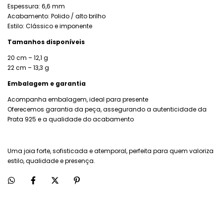
Espessura: 6,6 mm
Acabamento: Polido / alto brilho
Estilo: Clássico e imponente
Tamanhos disponíveis
20 cm – 12,1 g
22 cm – 13,3 g
Embalagem e garantia
Acompanha embalagem, ideal para presente
Oferecemos garantia da peça, assegurando a autenticidade da
Prata 925 e a qualidade do acabamento
Uma joia forte, sofisticada e atemporal, perfeita para quem valoriza
estilo, qualidade e presença.