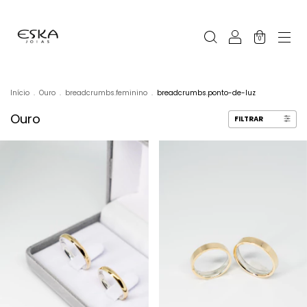
0
Início
.
Ouro
.
breadcrumbs.feminino
.
breadcrumbs.ponto-de-luz
Ouro
FILTRAR