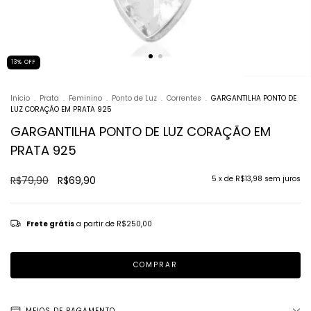
13
%
OFF
Início
.
Prata
.
Feminino
.
Ponto de Luz
.
Correntes
.
GARGANTILHA PONTO DE
LUZ CORAÇÃO EM PRATA 925
GARGANTILHA PONTO DE LUZ CORAÇÃO EM
PRATA 925
R$79,90
R$69,90
5
x de
R$13,98
sem juros
Frete grátis
a partir de
R$250,00
MEIOS DE PAGAMENTO