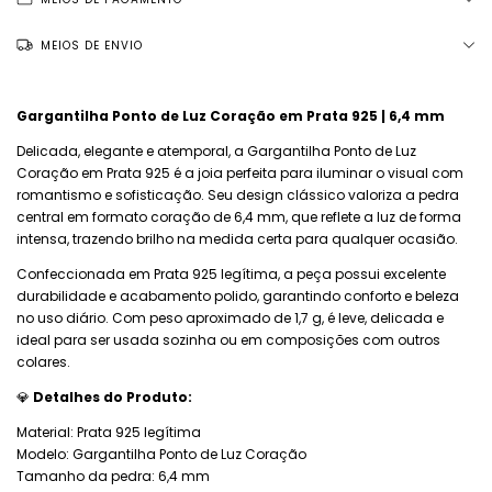
MEIOS DE ENVIO
Gargantilha Ponto de Luz Coração em Prata 925 | 6,4 mm
Delicada, elegante e atemporal, a Gargantilha Ponto de Luz
Coração em Prata 925 é a joia perfeita para iluminar o visual com
romantismo e sofisticação. Seu design clássico valoriza a pedra
central em formato coração de 6,4 mm, que reflete a luz de forma
intensa, trazendo brilho na medida certa para qualquer ocasião.
Confeccionada em Prata 925 legítima, a peça possui excelente
durabilidade e acabamento polido, garantindo conforto e beleza
no uso diário. Com peso aproximado de 1,7 g, é leve, delicada e
ideal para ser usada sozinha ou em composições com outros
colares.
💎
Detalhes do Produto:
Material: Prata 925 legítima
Modelo: Gargantilha Ponto de Luz Coração
Tamanho da pedra: 6,4 mm