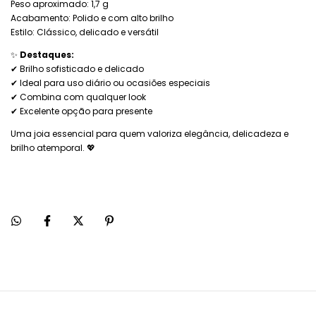
Peso aproximado: 1,7 g
Acabamento: Polido e com alto brilho
Estilo: Clássico, delicado e versátil
✨
Destaques:
✔ Brilho sofisticado e delicado
✔ Ideal para uso diário ou ocasiões especiais
✔ Combina com qualquer look
✔ Excelente opção para presente
Uma joia essencial para quem valoriza elegância, delicadeza e
brilho atemporal. 💖